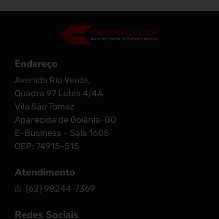
Endereço
Avenida Rio Verde,
Quadra 97 Lotes 4/4A
Vila São Tomaz
Aparecida de Goiânia-GO
E-Business – Sala 1605
CEP: 74915-515
Atendimento
(62) 98244-7369
Redes Sociais