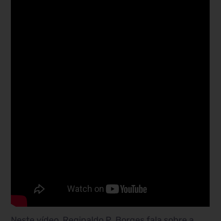
Neste vídeo, Reginaldo P. Borges fala sobre a