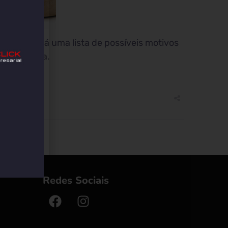
. Você verá uma lista de possíveis motivos
 o problema.
Redes Sociais