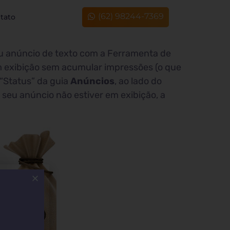
(62) 98244-7369
tato
u anúncio de texto com a Ferramenta de
em exibição sem acumular impressões (o que
 “Status” da guia
Anúncios
, ao lado do
seu anúncio não estiver em exibição, a