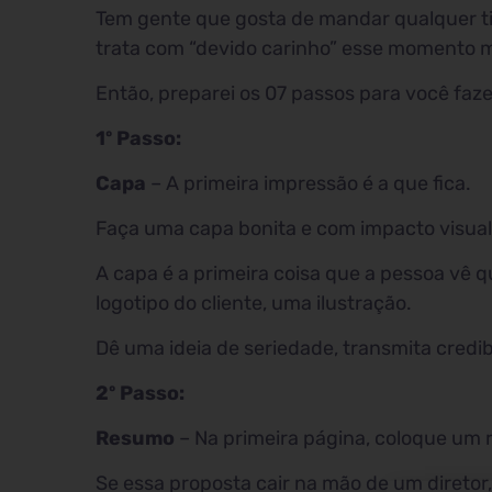
Tem gente que gosta de mandar qualquer tip
trata com “devido carinho” esse momento m
Então, preparei os 07 passos para você fa
1º Passo:
Capa
– A primeira impressão é a que fica.
Faça uma capa bonita e com impacto visual 
A capa é a primeira coisa que a pessoa vê 
logotipo do cliente, uma ilustração.
Dê uma ideia de seriedade, transmita credib
2º Passo:
Resumo
– Na primeira página, coloque um
Se essa proposta cair na mão de um diretor, 