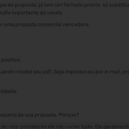
o de proposta, já tem um formato pronto, só substitui
uito importante da venda.
zer uma proposta comercial vencedora:
positivo.
quando recebe seu pdf. Seja impresso ou por e-mail, p
ilidade.
 resumo da sua proposta. Porque?
do vice-presidente ele não vai ler tudo. Ele geralment