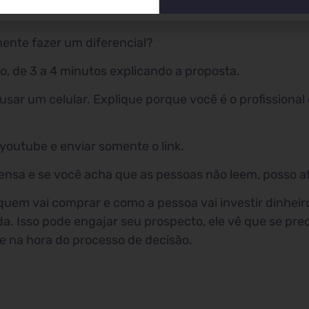
ente fazer um diferencial?
, de 3 a 4 minutos explicando a proposta.
 usar um celular. Explique porque você é o profissional
youtube e enviar somente o link.
ensa e se você acha que as pessoas não leem, posso a
em vai comprar e como a pessoa vai investir dinheiro 
. Isso pode engajar seu prospecto, ele vê que se pre
te na hora do processo de decisão.