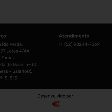
eço
Atendimento
 Rio Verde,
(62) 98244-7369
97 Lotes 4/4A
o Tomaz
da de Goiânia-GO
ess – Sala 1605
4915-515
Desenvolvido por: