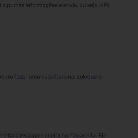
 algumas informações e envia, ou seja, não
rocure fazer uma capa bacana, coloque o
e olha o resumo e aceita ou não aceita. Ele