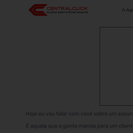
A Ag
Hoje eu vou falar com você sobre um assun
É aquela que a gente manda para um cliente