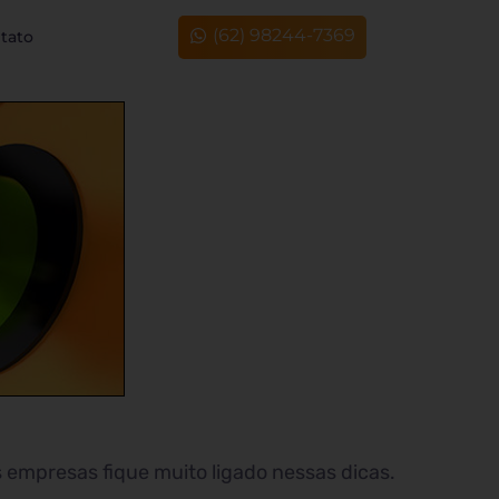
(62) 98244-7369
tato
 empresas fique muito ligado nessas dicas.