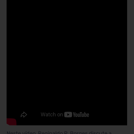
Neste vídeo, Reginaldo P. Borges discute a