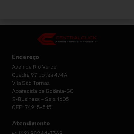
Endereço
Avenida Rio Verde,
Quadra 97 Lotes 4/4A
Vila São Tomaz
Aparecida de Goiânia-GO
E-Business – Sala 1605
CEP: 74915-515
Atendimento
(62) 98244-7369