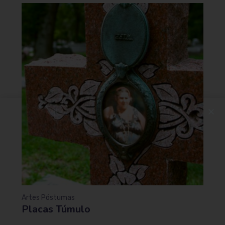
Artes Póstumas
Placas Túmulo