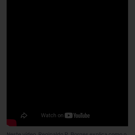
Neste vídeo, Reginaldo P. Borges explica como o