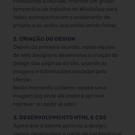
Finalizando a reunião, criamos um grupo
temporário de trabalho no WhatsApp para
todos acompanharem o andamento do
projeto e as ações que estão sendo feitas.
2. CRIAÇÃO DO DESIGN
Depois da primeira reunião, nossa equipe
de web designers desenvolve a criação do
design das páginas do site, usando as
imagens e informações enviadas pelo
cliente.
Neste momento o cliente recebe uma
imagem jpg onde ele poderá aprovar,
reprovar ou pedir ajustes.
3. DESENVOLVIMENTO HTML E CSS
Agora que o cliente aprovou o design,
vamos desenvolver a parte de backend que