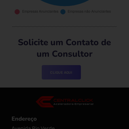
Solicite um Contato de
um Consultor
CLIQUE AQUI
Endereço
Avenida Rio Verde,