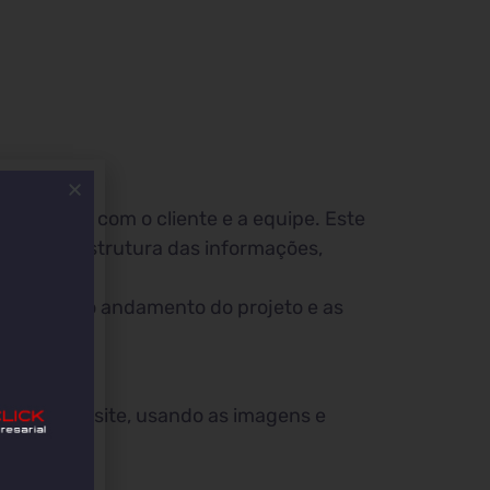
o projeto com o cliente e a equipe. Este
s, textos, estrutura das informações,
panharem o andamento do projeto e as
páginas do site, usando as imagens e
stes.