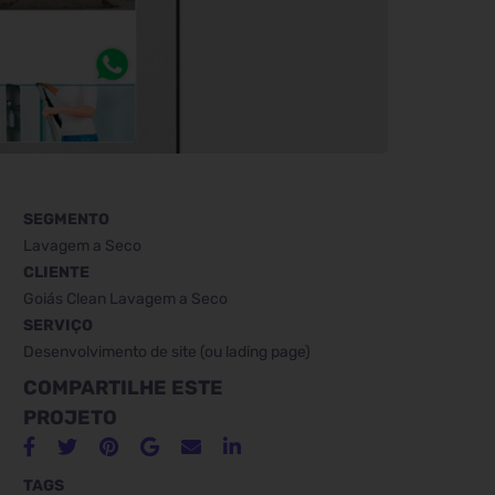
SEGMENTO
Lavagem a Seco
CLIENTE
Goiás Clean Lavagem a Seco
SERVIÇO
Desenvolvimento de site (ou lading page)
COMPARTILHE ESTE
PROJETO
TAGS