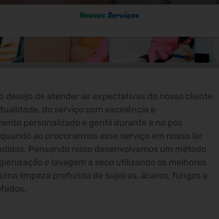
 desejo de atender as expectativas do nosso cliente
tualidade, do serviço com excelência e
ento personalizado e gentil durante e no pós
quando ao procurarmos esse serviço em nosso lar
endidas. Pensando nisso desenvolvemos um método
higienização e lavagem a seco utilizando os melhores
uma limpeza profunda de sujeiras, ácaros, fungos e
ofados.