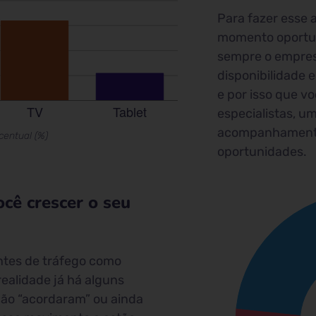
Para fazer esse
momento oportu
sempre o empres
disponibilidade
e por isso que v
especialistas, u
acompanhamento
centual (%)
oportunidades.
cê crescer o seu
ontes de tráfego como
ealidade já há alguns
não “acordaram” ou ainda