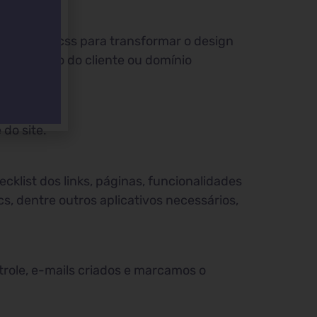
ão html e css para transformar o design
no domínio do cliente ou domínio
 do site.
cklist dos links, páginas, funcionalidades
s, dentre outros aplicativos necessários,
trole, e-mails criados e marcamos o