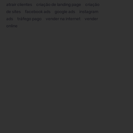
atrair clientes
criação de landing page
criação
de sites
facebook ads
google ads
instagram
ads
tráfego pago
vender na internet
vender
online
VER PROJETO