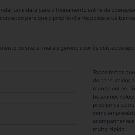
ndar uma data para o treinamento online de operação 
 conteúdo para que o próprio cliente possa atualizar c
nto do site, e-mails e gerenciador de conteúdo após 
Todos temos que
do consumidor, t
mundo online. T
buscamos soluçõ
problemas ou nov
como empresário
acompanhar essa
muito rápido.