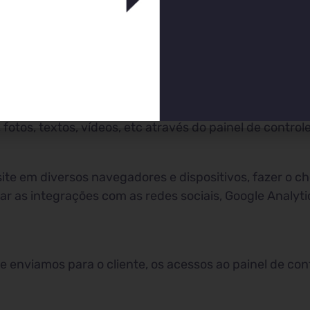
mos desenvolver a parte de backend que é a programaç
esign em um site. Executamos essa fase e publicamos 
tos, textos, vídeos, etc através do painel de controle
ite em diversos navegadores e dispositivos, fazer o che
r as integrações com as redes sociais, Google Analytic
e enviamos para o cliente, os acessos ao painel de con